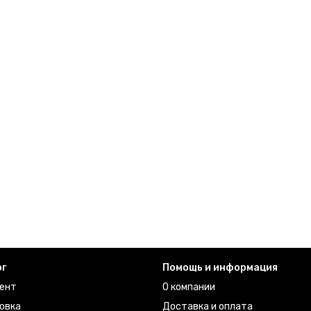
ог
Помощь и информация
ент
О компании
овка
Доставка и оплата