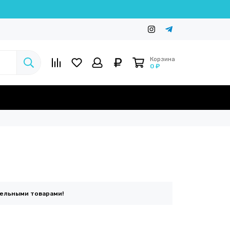
Корзина
0 ₽
тельными товарами!