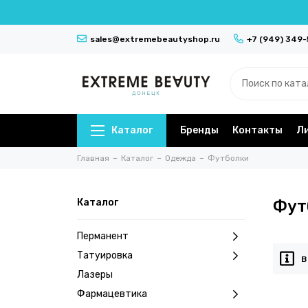
sales@extremebeautyshop.ru
+7 (949) 349
Каталог
Бренды
Контакты
Л
Главная
Каталог
Одежда
Футболки
Каталог
Фут
Перманент
Татуировка
В
Лазеры
Фармацевтика