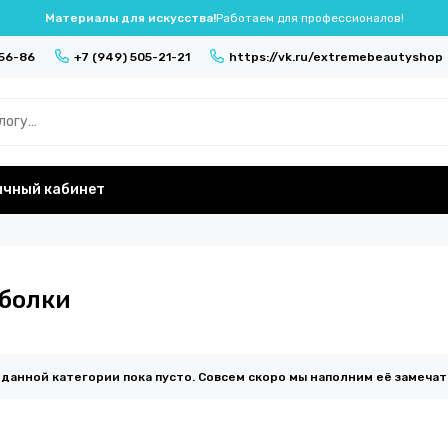
Материалы для искусства!
Работаем для профессионалов!
-56-86
+7 (949) 505-21-21
https://vk.ru/extremebeautyshop
ичный кабинет
болки
 данной категории пока пусто. Совсем скоро мы наполним её замеча