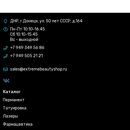
ДНР, г.Донецк, ул. 50 лет СССР, д.164
Пн-Пт 10:10-16:45
Сб 10:10-15:45
Вс - выходной
+7 949 349 56 86
+7 949 505 21 21
sales@extremebeautyshop.ru
Каталог
Перманент
Татуировка
Лазеры
Фармацевтика