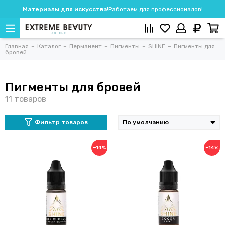
Материалы для искусства!
Работаем для профессионалов!
Главная
Каталог
Перманент
Пигменты
SHINE
Пигменты для
бровей
Пигменты для бровей
Фильтр товаров
−14%
−14%