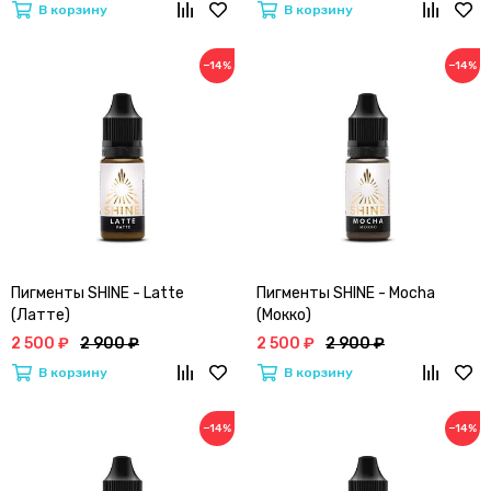
В корзину
В корзину
−14%
−14%
Пигменты SHINE - Latte
Пигменты SHINE - Mocha
(Латте)
(Мокко)
2 500 ₽
2 900 ₽
2 500 ₽
2 900 ₽
В корзину
В корзину
−14%
−14%