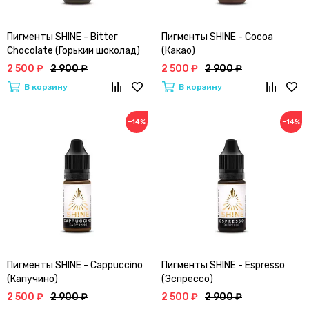
Пигменты SHINE - Віttег
Пигменты SHINE - Сосоа
Chocolate (Горькии шоколад)
(Какао)
2 500 ₽
2 900 ₽
2 500 ₽
2 900 ₽
В корзину
В корзину
−14%
−14%
Пигменты SHINE - Cappuccino
Пигменты SHINE - Espresso
(Капучино)
(Эспрессо)
2 500 ₽
2 900 ₽
2 500 ₽
2 900 ₽