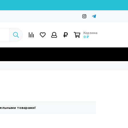
Корзина
0 ₽
тельными товарами!