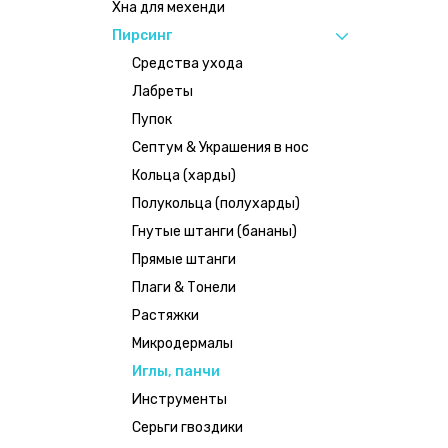
Хна для мехенди
Пирсинг
Средства ухода
Лабреты
Пупок
Септум & Украшения в нос
Кольца (харды)
Полукольца (полухарды)
Гнутые штанги (бананы)
Прямые штанги
Плаги & Тонели
Растяжки
Микродермалы
Иглы, панчи
Инструменты
Серьги гвоздики