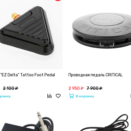
"EZ Delta" Tattoo Foot Pedal
Проводная педаль CRITICAL
2 100 ₽
2 950 ₽
7 900 ₽
орзину
В корзину