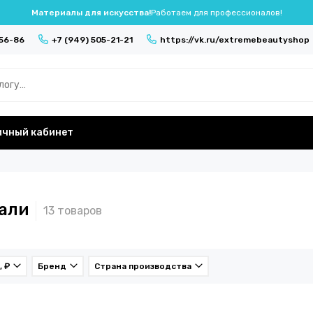
Материалы для искусства!
Работаем для профессионалов!
-56-86
+7 (949) 505-21-21
https://vk.ru/extremebeautyshop
ичный кабинет
али
, ₽
Бренд
Страна производства