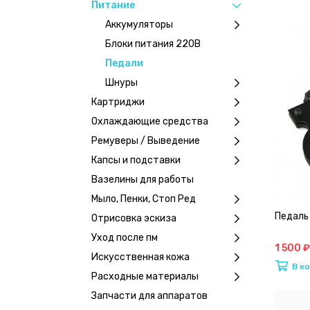
Питание
Аккумуляторы
Блоки питания 220В
Педали
Шнуры
Картриджи
Охлаждающие средства
Ремуверы / Выведение
Капсы и подставки
Вазелины для работы
Мыло, Пенки, Стоп Ред
Педаль 
Отрисовка эскиза
Уход после пм
1 500 ₽
Искусственная кожа
В к
Расходные материалы
Запчасти для аппаратов