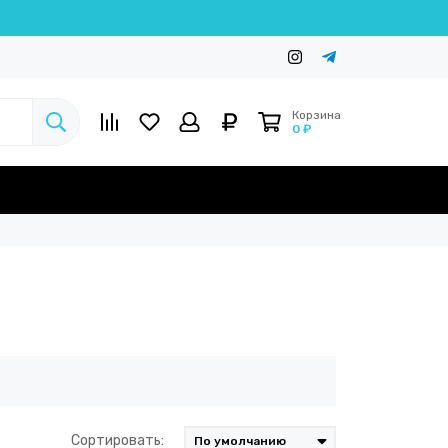
Корзина
0 ₽
Сортировать: