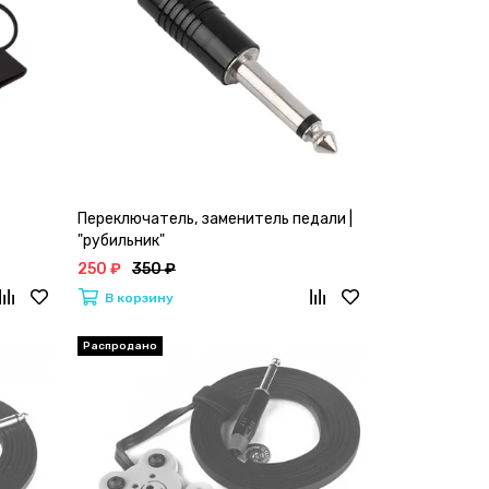
Переключатель, заменитель педали |
"рубильник"
250 ₽
350 ₽
В корзину