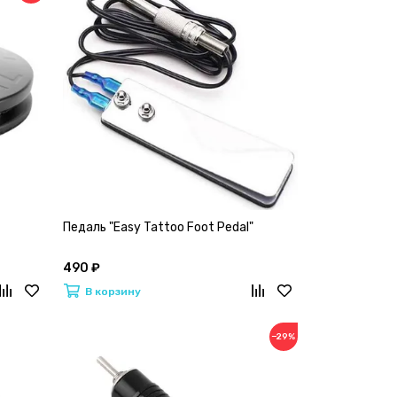
Педаль "Easy Tattoo Foot Pedal"
490 ₽
В корзину
−29%