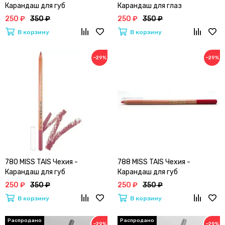
Карандаш для губ
Карандаш для глаз
250 ₽
350 ₽
250 ₽
350 ₽
В корзину
В корзину
−29%
−29%
780 MISS TAIS Чехия -
788 MISS TAIS Чехия -
Карандаш для губ
Карандаш для губ
250 ₽
350 ₽
250 ₽
350 ₽
В корзину
В корзину
−29%
−29%