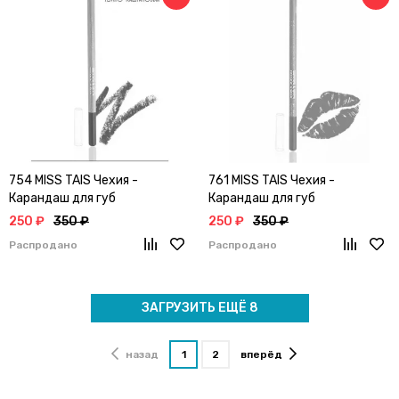
754 MISS TAIS Чехия -
761 MISS TAIS Чехия -
Карандаш для губ
Карандаш для губ
250 ₽
350 ₽
250 ₽
350 ₽
Распродано
Распродано
ЗАГРУЗИТЬ ЕЩЁ 8
назад
1
2
вперёд