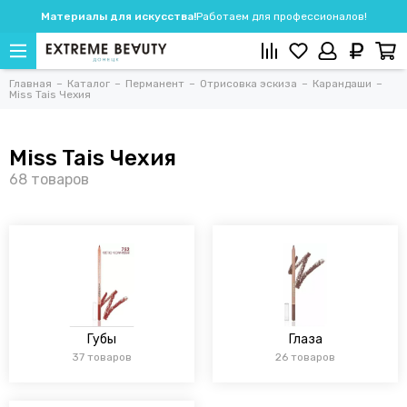
Материалы для искусства!
Работаем для профессионалов!
Главная
Каталог
Перманент
Отрисовка эскиза
Карандаши
Miss Tais Чехия
Miss Tais Чехия
Губы
Глаза
37 товаров
26 товаров