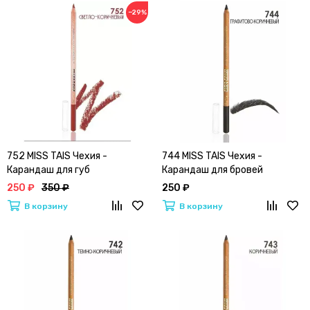
−29%
752 MISS TAIS Чехия -
744 MISS TAIS Чехия -
Карандаш для губ
Карандаш для бровей
250 ₽
350 ₽
250 ₽
В корзину
В корзину