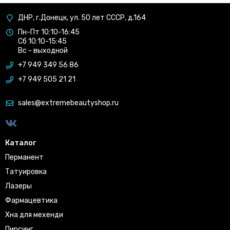
ДНР, г.Донецк, ул. 50 лет СССР, д.164
Пн-Пт 10:10-16:45
Сб 10:10-15:45
Вс - выходной
+7 949 349 56 86
+7 949 505 21 21
sales@extremebeautyshop.ru
Каталог
Перманент
Татуировка
Лазеры
Фармацевтика
Хна для мехенди
Пирсинг