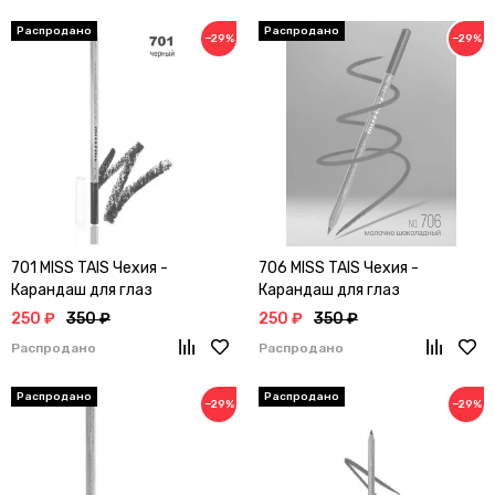
−29%
−29%
701 MISS TAIS Чехия -
706 MISS TAIS Чехия -
Карандаш для глаз
Карандаш для глаз
250 ₽
350 ₽
250 ₽
350 ₽
Распродано
Распродано
−29%
−29%