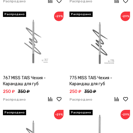
Распродано
Распродано
−29%
−29%
767 MISS TAIS Чехия -
775 MISS TAIS Чехия -
Карандаш для губ
Карандаш для губ
250 ₽
350 ₽
250 ₽
350 ₽
Распродано
Распродано
−29%
−29%