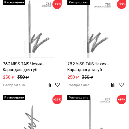
−29%
−29%
763 MISS TAIS Чехия -
782 MISS TAIS Чехия -
Карандаш для губ
Карандаш для губ
250 ₽
350 ₽
250 ₽
350 ₽
Распродано
Распродано
−29%
−29%