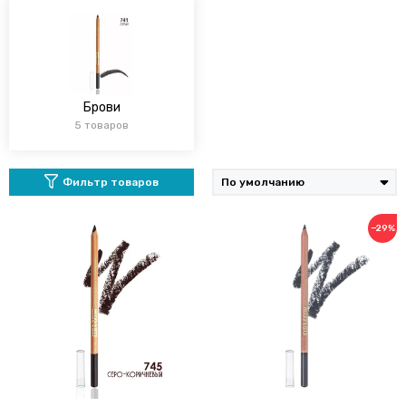
Брови
5 товаров
Фильтр товаров
−29%