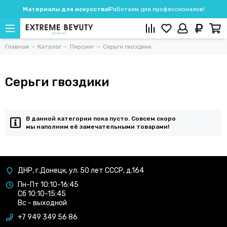
Материалы для искусства!
Работаем для профессионалов!
Главная
Каталог
Пирсинг
Серьги гвоздики
Серьги гвоздики
В данной категории пока пусто. Совсем скоро
мы наполним её замечательными товарами!
ДНР, г.Донецк, ул. 50 лет СССР, д.164
Пн-Пт 10:10-16:45
Сб 10:10-15:45
Вс - выходной
+7 949 349 56 86