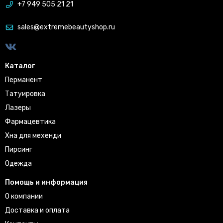
+7 949 505 21 21
sales@extremebeautyshop.ru
Каталог
Перманент
Татуировка
Лазеры
Фармацевтика
Хна для мехенди
Пирсинг
Одежда
Помощь и информация
О компании
Доставка и оплата