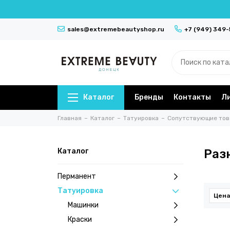
sales@extremebeautyshop.ru
+7 (949) 349
Каталог
Бренды
Контакты
Л
Главная
Каталог
Татуировка
Сопутствующие то
Каталог
Раз
Перманент
Татуировка
Цена
Машинки
Краски