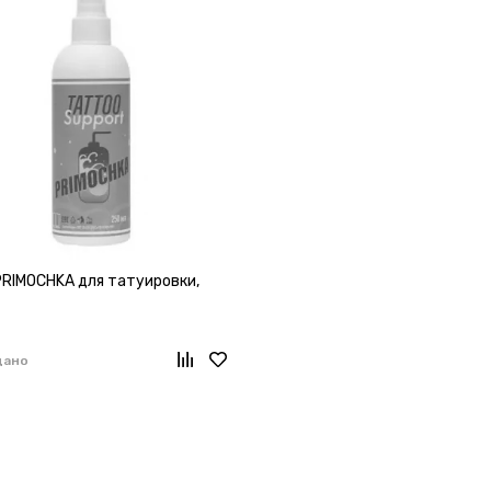
PRIMOCHKA для татуировки,
дано