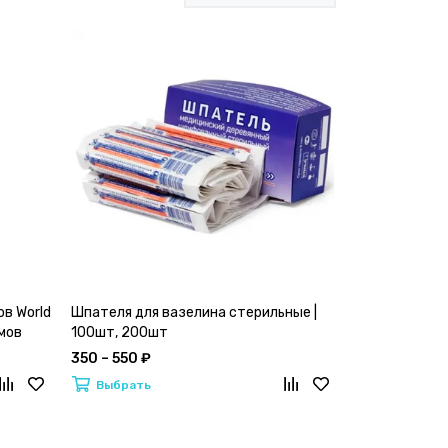
в World
Шпателя для вазелина стерильные |
мов
100шт, 200шт
350 – 550 ₽
Выбрать