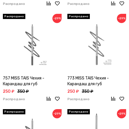
Распродано
Распродано
−29%
−29%
757 MISS TAIS Чехия -
773 MISS TAIS Чехия -
Карандаш для губ
Карандаш для губ
250 ₽
350 ₽
250 ₽
350 ₽
Распродано
Распродано
−29%
−29%