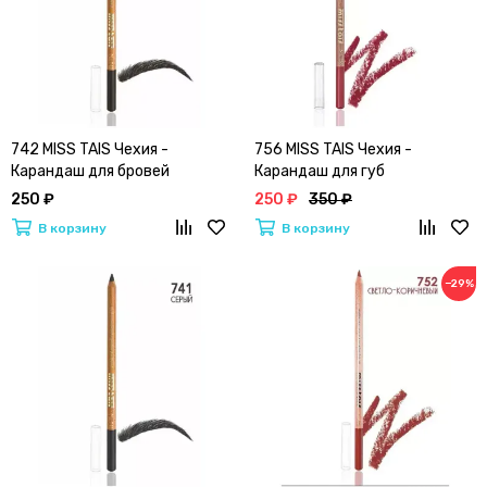
742 MISS TAIS Чехия -
756 MISS TAIS Чехия -
Карандаш для бровей
Карандаш для губ
250 ₽
250 ₽
350 ₽
В корзину
В корзину
−29%