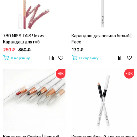
780 MISS TAIS Чехия -
Карандаш для эскиза белый |
Карандаш для губ
Face
250 ₽
350 ₽
170 ₽
В корзину
В корзину
−5%
−17%