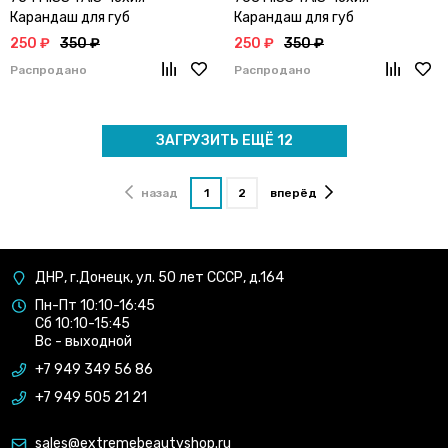
Карандаш для губ
Карандаш для губ
250 ₽
350 ₽
250 ₽
350 ₽
Распродано
Распродано
ЗАГРУЗИТЬ ЕЩЁ 12
назад
1
2
вперёд
ДНР, г.Донецк, ул. 50 лет СССР, д.164
Пн-Пт 10:10-16:45
Сб 10:10-15:45
Вс - выходной
+7 949 349 56 86
+7 949 505 21 21
sales@extremebeautyshop.ru