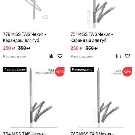
778 MISS TAIS Чехия -
751 MISS TAIS Чехия -
Карандаш для губ
Карандаш для губ
250 ₽
350 ₽
250 ₽
350 ₽
Распродано
Распродано
−29%
−29%
754 MISS TAIS Чехия -
763 MISS TAIS Чехия -