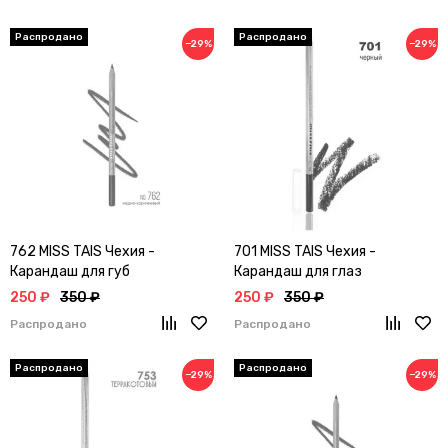
−29%
−29%
762 MISS TAIS Чехия -
701 MISS TAIS Чехия -
Карандаш для губ
Карандаш для глаз
250 ₽
350 ₽
250 ₽
350 ₽
Распродано
Распродано
−29%
−29%