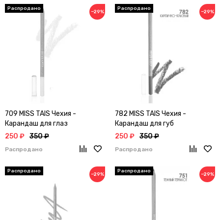
−29%
−29%
709 MISS TAIS Чехия -
782 MISS TAIS Чехия -
Карандаш для глаз
Карандаш для губ
250 ₽
350 ₽
250 ₽
350 ₽
Распродано
Распродано
−29%
−29%