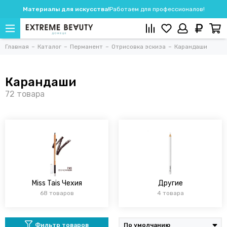
Материалы для искусства!
Работаем для профессионалов!
Главная
Каталог
Перманент
Отрисовка эскиза
Карандаши
Карандаши
Miss Tais Чехия
Другие
68 товаров
4 товара
Фильтр товаров