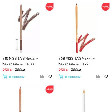
−29%
−29%
710 MISS TAIS Чехия -
768 MISS TAIS Чехия -
Карандаш для глаз
Карандаш для губ
250 ₽
350 ₽
250 ₽
350 ₽
В корзину
В корзину
−29%