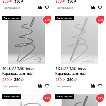
250 ₽
350 ₽
250 ₽
350 ₽
Распродано
Распродано
−29%
−29%
704 MISS TAIS Чехия -
717 MISS TAIS Чехия -
Карандаш для глаз
Карандаш для глаз
250 ₽
350 ₽
250 ₽
350 ₽
Распродано
Распродано
−29%
−29%