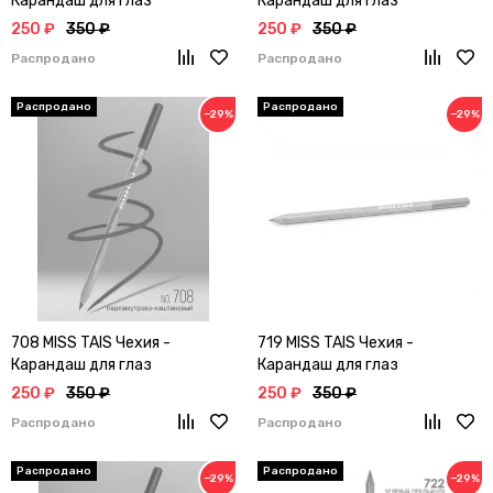
Карандаш для глаз
Карандаш для глаз
250 ₽
350 ₽
250 ₽
350 ₽
Распродано
Распродано
−29%
−29%
708 MISS TAIS Чехия -
719 MISS TAIS Чехия -
Карандаш для глаз
Карандаш для глаз
250 ₽
350 ₽
250 ₽
350 ₽
Распродано
Распродано
−29%
−29%