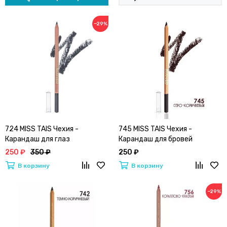
−29%
724 MISS TAIS Чехия -
745 MISS TAIS Чехия -
Карандаш для глаз
Карандаш для бровей
250 ₽
350 ₽
250 ₽
В корзину
В корзину
−29%