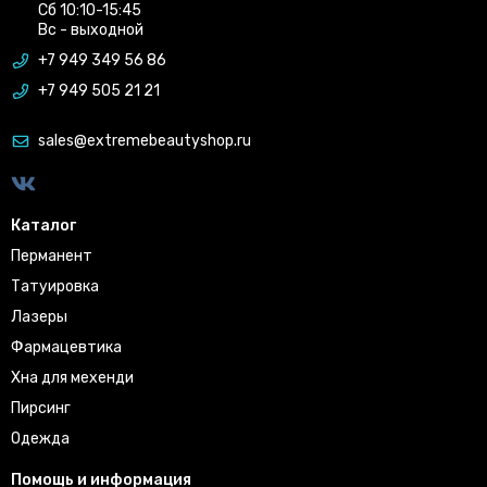
Сб 10:10-15:45
Вс - выходной
+7 949 349 56 86
+7 949 505 21 21
sales@extremebeautyshop.ru
Каталог
Перманент
Татуировка
Лазеры
Фармацевтика
Хна для мехенди
Пирсинг
Одежда
Помощь и информация