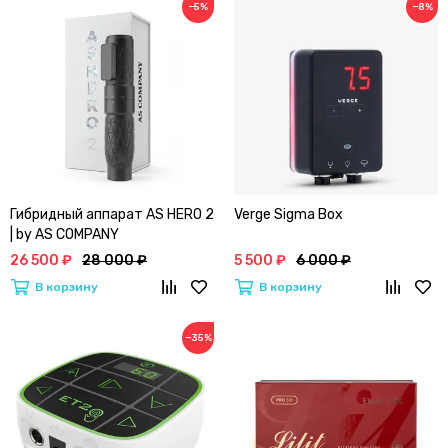
−5%
−8%
Гибридный аппарат AS HERO 2
Verge Sigma Box
| by AS COMPANY
26 500 ₽
28 000 ₽
5 500 ₽
6 000 ₽
В корзину
В корзину
−35%