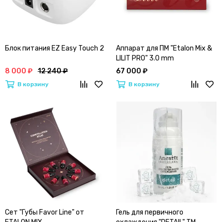
Блок питания EZ Easy Touch 2
Аппарат для ПМ "Etalon Mix &
LILIT PRO" 3.0 mm
8 000 ₽
12 240 ₽
67 000 ₽
В корзину
В корзину
Сет "Губы Favor Line" от
Гель для первичного