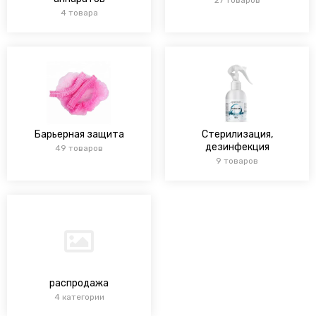
4 товара
Барьерная защита
Стерилизация,
дезинфекция
49 товаров
9 товаров
распродажа
4 категории