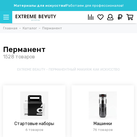
Материалы для искусства!
Работаем для профессионалов!
Главная
Каталог
Перманент
Перманент
EXTREME BEAUTY - ПЕРМАНЕНТНЫЙ МАКИЯЖ КАК ИСКУССТВО
Стартовые наборы
Машинки
6 товаров
76 товаров