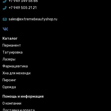
+7 949 349 56 86
+7 949 505 21 21
sales@extremebeautyshop.ru
Каталог
Перманент
Татуировка
Лазеры
Фармацевтика
Хна для мехенди
Пирсинг
Одежда
Помощь и информация
О компании
Доставка и оплата