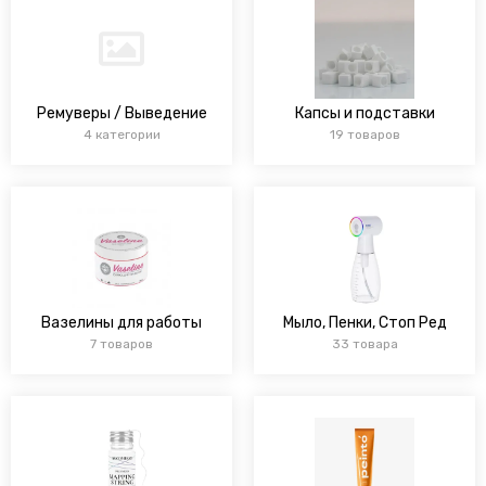
Ремуверы / Выведение
Капсы и подставки
4 категории
19 товаров
Вазелины для работы
Мыло, Пенки, Стоп Ред
7 товаров
33 товара