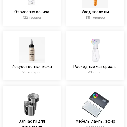
Отрисовка эскиза
Уход после пм
122 товара
55 товаров
Искусственная кожа
Расходные материалы
28 товаров
41 товар
Запчасти для
Мебель, лампы, эфир
аппаратов
27 товаров