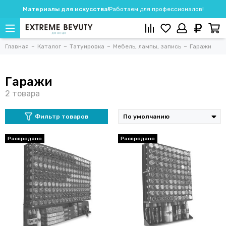
Материалы для искусства!
Работаем для профессионалов!
Главная
Каталог
Татуировка
Мебель, лампы, запись
Гаражи
Гаражи
Фильтр товаров