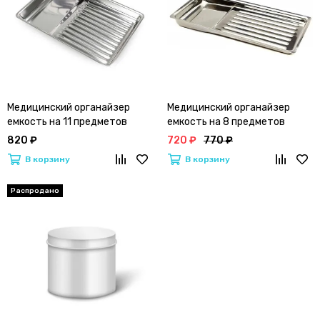
Медицинский органайзер
Медицинский органайзер
емкость на 11 предметов
емкость на 8 предметов
(медсталь)
(медсталь)
820 ₽
720 ₽
770 ₽
В корзину
В корзину