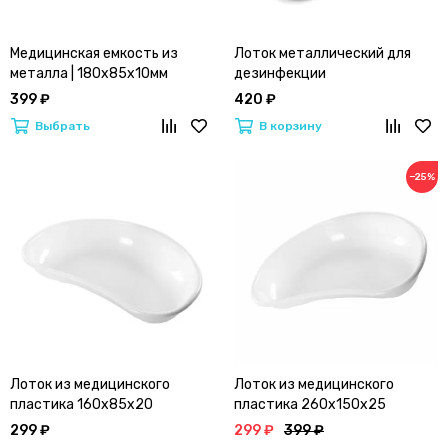
Медицинская емкость из
Лоток металлический для
металла | 180x85x10мм
дезинфекции
399 ₽
420 ₽
Выбрать
В корзину
−25%
Лоток из медицинского
Лоток из медицинского
пластика 160х85х20
пластика 260х150х25
299 ₽
299 ₽
399 ₽