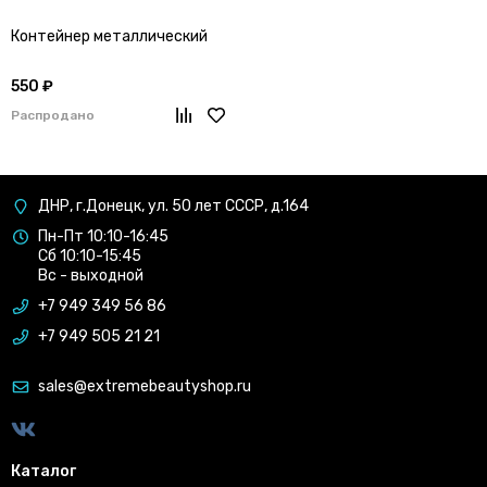
Контейнер металлический
550 ₽
Распродано
ДНР, г.Донецк, ул. 50 лет СССР, д.164
Пн-Пт 10:10-16:45
Сб 10:10-15:45
Вс - выходной
+7 949 349 56 86
+7 949 505 21 21
sales@extremebeautyshop.ru
Каталог