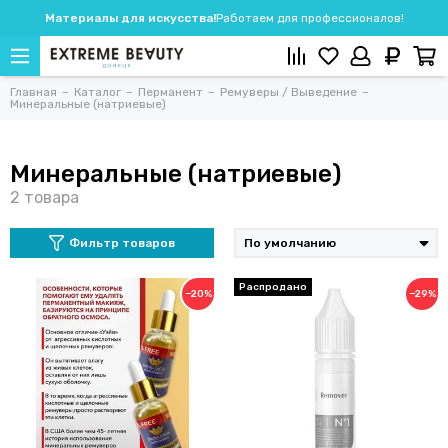
Материалы для искусства!
Работаем для профессионалов!
Главная
Каталог
Перманент
Ремуверы / Выведение
Минеральные (натриевые)
Минеральные (натриевые)
Фильтр товаров
−20%
−29%