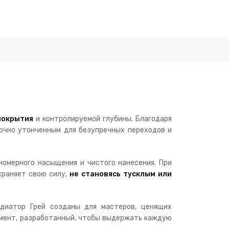
покрытия
и контролируемой глубины. Благодаря
очно утонченным для безупречных переходов и
номерного насыщения и чистого нанесения. При
охраняет свою силу,
не становясь тусклым или
адиатор Грей созданы для мастеров, ценящих
игмент, разработанный, чтобы выдержать каждую