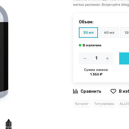
мягких растяжек. Встречайте Alle
Объем:
30 мл
60 мл
12
Сумма заказа:
1 350 ₽
В из
Каталог
Татуировка
ALLE