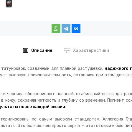
Описание
Характеристики
я татуировок, созданный для плавной растушевки,
надежного 
рует высокую производительность, оставаясь при этом достат
 эти чернила обеспечивают плавный, стабильный поток для рав
 в кожу, сохраняя четкость и глубину со временем. Пигмент с
ультаты после каждой сессии
.
терилизованы по самым высоким стандартам. Аллегория Гл
льтаты. Это больше, чем просто серый — это готовый к бою п