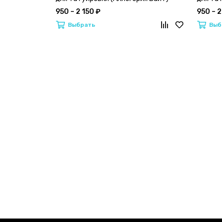
950 – 2 150 ₽
950 – 2
Выбрать
Выб