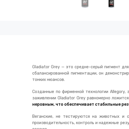
Gladiator Grey — это средне-серый пигмент дл
сбалансированной пигментации, он демонстри
тонких нюансов.
Созданные по фирменной технологии Allegory,
заживлении Gladiator Grey равномерно ложится
неровным, что обеспечивает стабильные рез
Веганские, не тестируются на животных и с
производительность, контроль и надежные резу