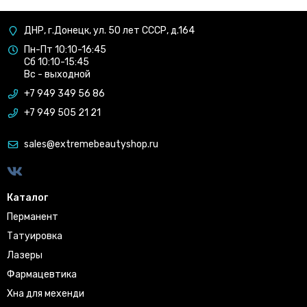
ДНР, г.Донецк, ул. 50 лет СССР, д.164
Пн-Пт 10:10-16:45
Сб 10:10-15:45
Вс - выходной
+7 949 349 56 86
+7 949 505 21 21
sales@extremebeautyshop.ru
Каталог
Перманент
Татуировка
Лазеры
Фармацевтика
Хна для мехенди