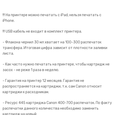
!!! На принтере можно печатать с iPad, нельзя печатать с
iPhone.
!!! USB кабель не входит в комплект принтера.
- Флакона чернил 30 мл хватает на 100-300 распечаток
трансфера. Итоговая цифра зависит от плотности заливки
листа.
- Как часто нужно печатать на принтере, чтобы картридж не
засох - не реже 1 раза в неделю.
- Гарантия на принтер 12 месяцев. Гарантия не
распространяется на картриджи, т.к. сам Canon относит
картриджи к расходникам.
- Ресурс 445 картриджа Canon 400-700 распечаток. По факту
распечатки данного количества необходимо заменить
картридж на новый