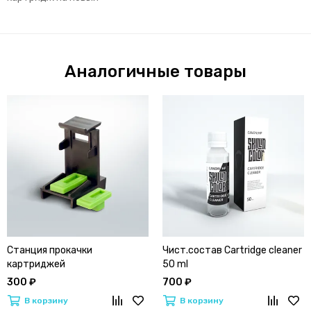
Аналогичные товары
Станция прокачки
Чист.состав Cartridge cleaner
картриджей
50 ml
300 ₽
700 ₽
В корзину
В корзину