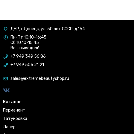
ДНР, г.Донецк, ул. 50 лет СССР, д.164
Пн-Пт 10:10-16:45
Сб 10:10-15:45
Вс - выходной
+7 949 349 56 86
+7 949 505 21 21
sales@extremebeautyshop.ru
Каталог
Перманент
Татуировка
Лазеры