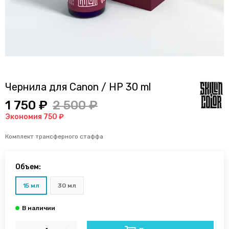
Чернила для Canon / HP 30 ml
1 750 ₽
2 500 ₽
Экономия 750 ₽
Комплект трансферного стаффа
Объем:
15 мл
30 мл