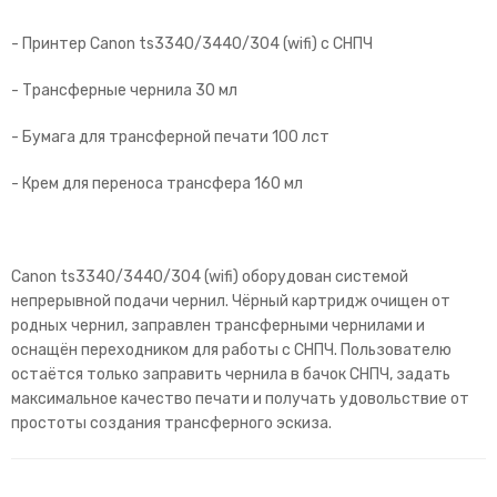
- Принтер Canon ts3340/3440/304 (wifi) с СНПЧ
- Трансферные чернила 30 мл
- Бумага для трансферной печати 100 лст
- Крем для переноса трансфера 160 мл
Canon ts3340/3440/304 (wifi) оборудован системой
непрерывной подачи чернил. Чёрный картридж очищен от
родных чернил, заправлен трансферными чернилами и
оснащён переходником для работы с СНПЧ. Пользователю
остаётся только заправить чернила в бачок СНПЧ, задать
максимальное качество печати и получать удовольствие от
простоты создания трансферного эскиза.