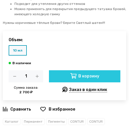
Подходит для утепления других оттенков
Можно применять для перекрытия предыдущего татуажа бровей,
имеющего холодную гамму
Нужны коричневые тёплые брови? Берите Светлый шатен!!!
Объем:
10 мл
В корзину
Сумма заказа:
Заказ в один клик
2 700 ₽
В избранное
Каталог
Перманент
Пигменты
CONTUR
CONTUR