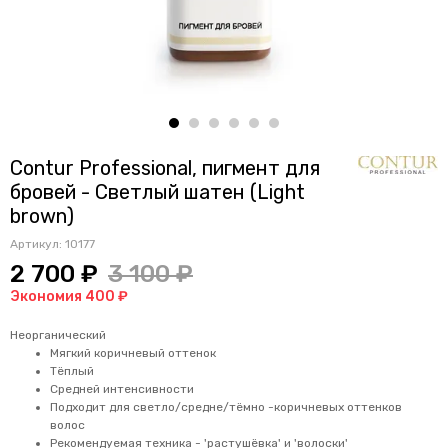
Contur Professional, пигмент для
бровей - Светлый шатен (Light
brown)
Артикул:
10177
2 700 ₽
3 100 ₽
Экономия 400 ₽
Неорганический
Мягкий коричневый оттенок
Тёплый
Средней интенсивности
Подходит для светло/средне/тёмно -коричневых оттенков
волос
Рекомендуемая техника - 'растушёвка' и 'волоски'