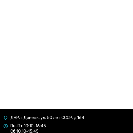
ДНР, г.Донецк, ул. 50 лет СССР, д.164
Пн-Пт 10:10-16:45
Сб 10:10-15:45