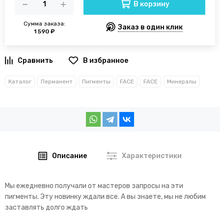
В корзину
Сумма заказа:
Заказ в один клик
1 590 ₽
В избранное
Каталог
Перманент
Пигменты
FACE
FACE
Минералы
Описание
Характеристики
Мы ежедневно получали от мастеров запросы на эти
пигменты. Эту новинку ждали все. А вы знаете, мы не любим
заставлять долго ждать