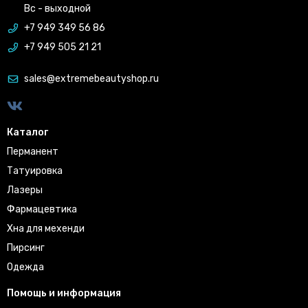
Вс - выходной
+7 949 349 56 86
+7 949 505 21 21
sales@extremebeautyshop.ru
Каталог
Перманент
Татуировка
Лазеры
Фармацевтика
Хна для мехенди
Пирсинг
Одежда
Помощь и информация