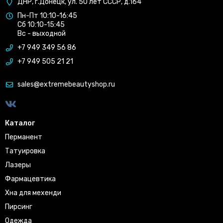
ДНР, г.Донецк, ул. 50 лет СССР, д.164
Пн-Пт 10:10-16:45
Сб 10:10-15:45
Вс - выходной
+7 949 349 56 86
+7 949 505 21 21
sales@extremebeautyshop.ru
Каталог
Перманент
Татуировка
Лазеры
Фармацевтика
Хна для мехенди
Пирсинг
Одежда