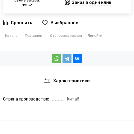
Сумма заказа:
Заказ в один клик
125 ₽
В избранное
Каталог
Перманент
Отрисовка эскиза
Линейки
Характеристики
Страна производства
Китай