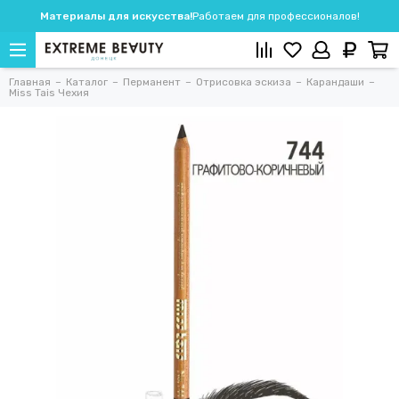
Материалы для искусства!
Работаем для профессионалов!
Главная
Каталог
Перманент
Отрисовка эскиза
Карандаши
Miss Tais Чехия