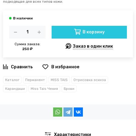
подходящая для всех типов кожи.
В корзину
Сумма заказа:
Заказ в один клик
250 ₽
В избранное
Каталог
Перманент
MISS TAIS
Отрисовка эскиза
Карандаши
Miss Tais Чехия
Брови
Характеристики