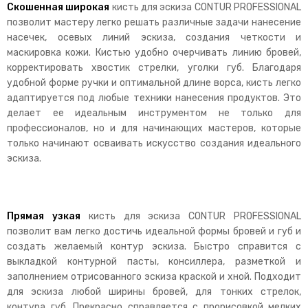
Скошенная широкая
кисть для эскиза CONTUR PROFESSIONAL
позволит мастеру легко решать различные задачи нанесение
насечек, осевых линий эскиза, создания четкости и
маскировка кожи. Кистью удобно очерчивать линию бровей,
корректировать хвостик стрелки, уголки губ. Благодаря
удобной форме ручки и оптимальной длине ворса, кисть легко
адаптируется под любые техники нанесения продуктов. Это
делает ее идеальным инструментом не только для
профессионалов, но и для начинающих мастеров, которые
только начинают осваивать искусство создания идеального
эскиза.
Прямая узкая
кисть для эскиза CONTUR PROFESSIONAL
позволит вам легко достичь идеальной формы бровей и губ и
создать желаемый контур эскиза. Быстро справится с
выкладкой контурной пасты, консиллера, разметкой и
заполнением отрисованного эскиза краской и хной. Подходит
для эскиза любой ширины бровей, для тонких стрелок,
контура губ. Прекрасно справляется с прорисовкой мелких