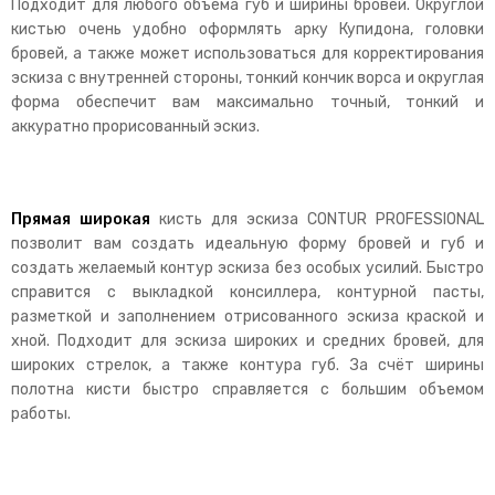
Подходит для любого объема губ и ширины бровей. Округлой
кистью очень удобно оформлять арку Купидона, головки
бровей, а также может использоваться для корректирования
эскиза с внутренней стороны, тонкий кончик ворса и округлая
форма обеспечит вам максимально точный, тонкий и
аккуратно прорисованный эскиз.
Прямая широкая
кисть для эскиза CONTUR PROFESSIONAL
позволит вам создать идеальную форму бровей и губ и
создать желаемый контур эскиза без особых усилий. Быстро
справится с выкладкой консиллера, контурной пасты,
разметкой и заполнением отрисованного эскиза краской и
хной. Подходит для эскиза широких и средних бровей, для
широких стрелок, а также контура губ. За счёт ширины
полотна кисти быстро справляется с большим объемом
работы.