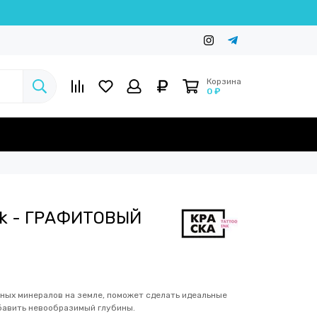
Корзина
0 ₽
Ink - ГРАФИТОВЫЙ
мных минералов на земле, поможет сделать идеальные
обавить невообразимый глубины.