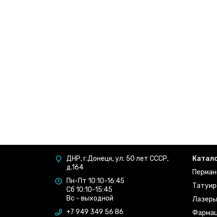
ДНР, г.Донецк, ул. 50 лет СССР,
Катал
д.164
Перман
Пн-Пт 10:10-16:45
Татуир
Сб 10:10-15:45
Вс - выходной
Лазер
+7 949 349 56 86
Фармац