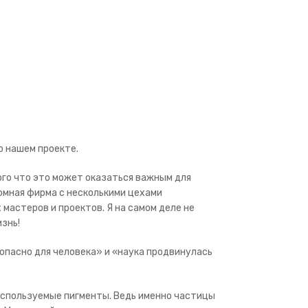
о нашем проекте.
ого что это может оказаться важным для
ромная фирма с несколькими цехами
астеров и проектов. Я на самом деле не
знь!
опасно для человека» и «наука продвинулась
 используемые пигменты. Ведь именно частицы