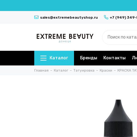
sales@extremebeautyshop.ru
+7 (949) 349
Каталог
Бренды
Контакты
Л
Главная
Каталог
Татуировка
Краски
КРАСКА TA