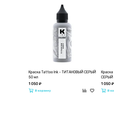
Краска Tattoo Ink - ТИТАНОВЫЙ СЕРЫЙ
Краска
50 мл
СЕРЫЙ 
1 050 ₽
1 050 ₽
В корзину
В к