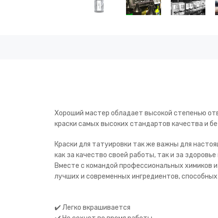
Хороший мастер обладает высокой степенью отве
краски самых высоких стандартов качества и б
Краски для татуировки так же важны для насто
как за качество своей работы, так и за здоров
Вместе с командой профессиональных химиков и
лучших и современных ингредиентов, способных 
✔️ Легко вкрашивается