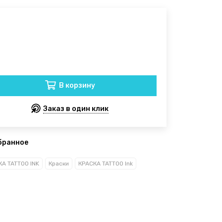
В корзину
Заказ в один клик
бранное
А TATTOO INK
Краски
КРАСКА TATTOO Ink