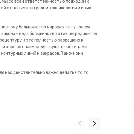
. Мы со всей ответственностью подходим к
ий с полным контролем токсикологии и иных
и поэтому большинство мировых тату красок
 закона - ведь большинство этих ингредиентов
 рецептуру и это полностью разрешено к
чки хорошо взаимодействуют с частицами
контурных линий и закрасов. Так же они
ля нас действительно важно делать что то