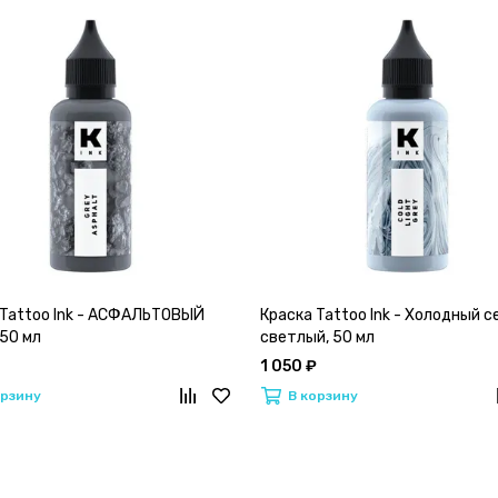
 Tattoo Ink - АСФАЛЬТОВЫЙ
Краска Tattoo Ink - Холодный 
50 мл
светлый, 50 мл
1 050 ₽
орзину
В корзину