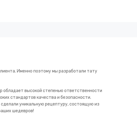
клиента. Именно поэтому мы разработали тату
тер обладает высокой степенью ответственности
соких стандартов качества и безопасности.
 сделали уникальную рецептуру, состоящую из
ваших шедевров!