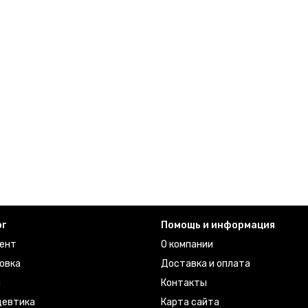
ог
Помощь и информация
ент
О компании
овка
Доставка и оплата
ы
Контакты
евтика
Карта сайта