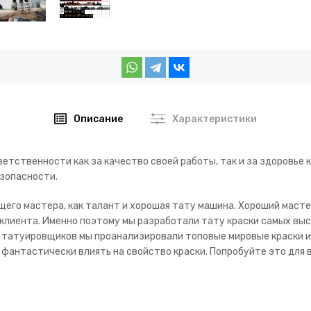
Описание
Характеристики
тственности как за качество своей работы, так и за здоровье 
езопасности.
ящего мастера, как талант и хорошая тату машина. Хороший мас
ье клиента. Именно поэтому мы разработали тату краски самых вы
 татуировщиков мы проанализировали топовые мировые краски и
фантастически влиять на свойство краски. Попробуйте это для 