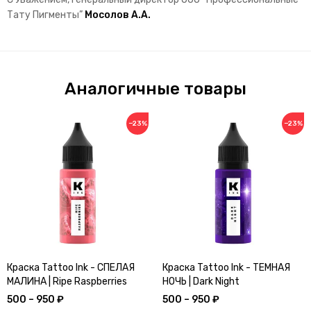
Тату Пигменты”
Мосолов А.А.
Аналогичные товары
−23%
−23%
Краска Tattoo Ink - СПЕЛАЯ
Краска Tattoo Ink - ТЕМНАЯ
МАЛИНА | Ripe Raspberries
НОЧЬ | Dark Night
500 – 950 ₽
500 – 950 ₽