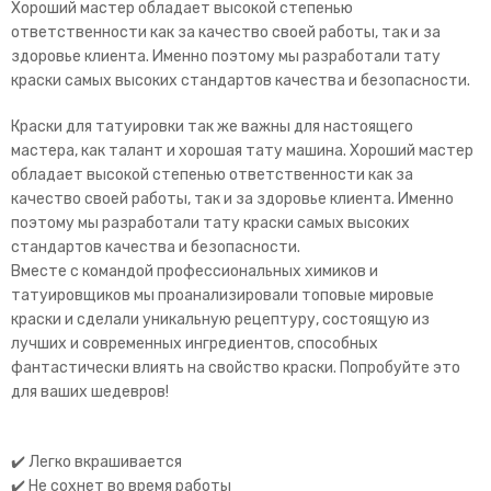
Хороший мастер обладает высокой степенью
ответственности как за качество своей работы, так и за
здоровье клиента. Именно поэтому мы разработали тату
краски самых высоких стандартов качества и безопасности.
Краски для татуировки так же важны для настоящего
мастера, как талант и хорошая тату машина. Хороший мастер
обладает высокой степенью ответственности как за
качество своей работы, так и за здоровье клиента. Именно
поэтому мы разработали тату краски самых высоких
стандартов качества и безопасности.
Вместе с командой профессиональных химиков и
татуировщиков мы проанализировали топовые мировые
краски и сделали уникальную рецептуру, состоящую из
лучших и современных ингредиентов, способных
фантастически влиять на свойство краски. Попробуйте это
для ваших шедевров!
✔️ Легко вкрашивается
✔️ Не сохнет во время работы