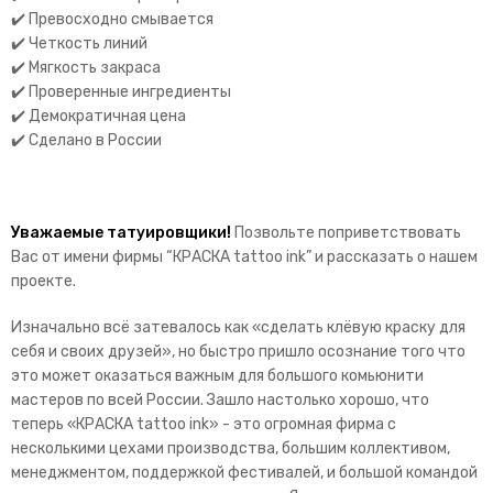
✔️ Превосходно смывается
✔️ Четкость линий
✔️ Мягкость закраса
✔️ Проверенные ингредиенты
✔️ Демократичная цена
✔️ Сделано в России
Уважаемые татуировщики!
Позвольте поприветствовать
Вас от имени фирмы “КРАСКА tattoo ink” и рассказать о нашем
проекте.
Изначально всё затевалось как «сделать клёвую краску для
себя и своих друзей», но быстро пришло осознание того что
это может оказаться важным для большого комьюнити
мастеров по всей России. Зашло настолько хорошо, что
теперь «КРАСКА tattoo ink» - это огромная фирма с
несколькими цехами производства, большим коллективом,
менеджментом, поддержкой фестивалей, и большой командой