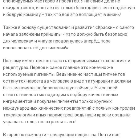
спонсируемых мастеров и проектов. Я на самом деле не
ожидал такого, и остаётся только благодарить мою надёжную
и бодрую команду - тех кто всё это воплощает в жизнь!
Так же в основу существования и развития «Краски» с самого
начала заложены принципы - «это должно быть безопасно
для человека» и «наука продвинулась вперёд, пора
использовать её достижения!»
Поэтому имеет смысл сказать о применяемых технологиях и
рецептурах. Первое и самое главное это конечно же
используемые пигменты. Ведь именно частицы пигментов
останутся навсегда в человеке в виде татуировки и должны
быть максимально безопасны и устойчивы. Мы со всей
ответственностью подходим к подбору качественных
ингредиентов и покупаем пигменты только крупных
международных химических предприятий с полным контролем
токсикологии и иных параметров, ведь наши краски созданы
украшать тело, а не отравлять его!
Второе по важности - связующие вещества. Почти все