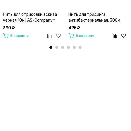
Нить для отрисовки эскиза
Нить для тридинга
черная 10м | AS-Company™
антибактериальная, 300м
390 ₽
495 ₽
В корзину
В корзину