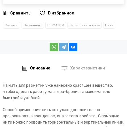
В избранное
Каталог
Перманент
BIOMASER
Отрисовка эскиза
Нити
Описание
Характеристики
На нить для разметки уже нанесено красящее вещество,
чтобы сделать работу мастера-бровиста максимально
быстрой и удобной.
Способ применения: нить не нужно дополнительно
прокрашивать карандашом, она готова к работе. С помощью
нити можно проводить горизонтальные и вертикальные линии,