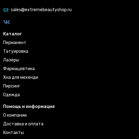
sales@extremebeautyshop.ru
Каталог
Перманент
Татуировка
Лазеры
Фармацевтика
Хна для мехенди
Пирсинг
Одежда
Помощь и информация
О компании
Доставка и оплата
Контакты