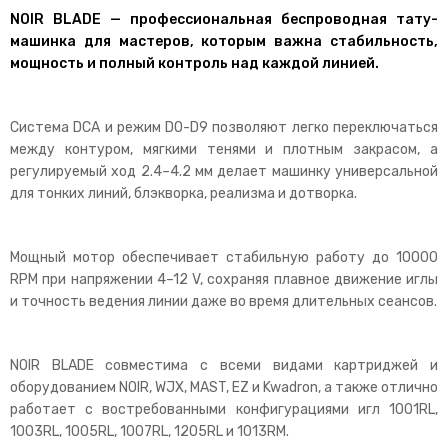
NOIR BLADE — профессиональная беспроводная тату-
машинка для мастеров, которым важна стабильность,
мощность и полный контроль над каждой линией.
Система DCA и режим DO-D9 позволяют легко переключаться
между контуром, мягкими тенями и плотным закрасом, а
регулируемый ход 2.4–4.2 мм делает машинку универсальной
для тонких линий, блэкворка, реализма и дотворка.
Мощный мотор обеспечивает стабильную работу до 10000
RPM при напряжении 4–12 V, сохраняя плавное движение иглы
и точность ведения линии даже во время длительных сеансов.
NOIR BLADE совместима с всеми видами картриджей и
оборудованием NOIR, WJX, MAST, EZ и Kwadron, а также отлично
работает с востребованными конфигурациями игл 1001RL,
1003RL, 1005RL, 1007RL, 1205RL и 1013RM.