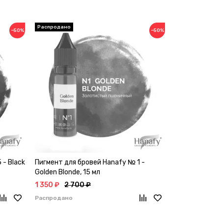
−50%
−50%
 - Black
Пигмент для бровей Hanafy № 1 -
Golden Blonde, 15 мл
1 350 ₽
2 700 ₽
Распродано