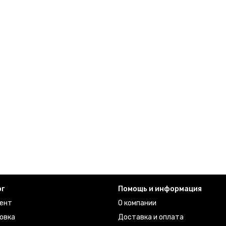
ог
Помощь и информация
ент
О компании
овка
Доставка и оплата