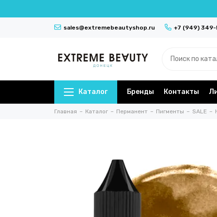
sales@extremebeautyshop.ru
+7 (949) 349
Каталог
Бренды
Контакты
Л
Главная
Каталог
Перманент
Пигменты
SALE