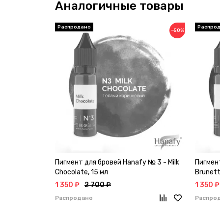
Аналогичные товары
−50%
Пигмент для бровей Hanafy № 3 - Milk
Пигмент
Chocolate, 15 мл
Brunett
1 350 ₽
2 700 ₽
1 350 ₽
Распродано
Распро