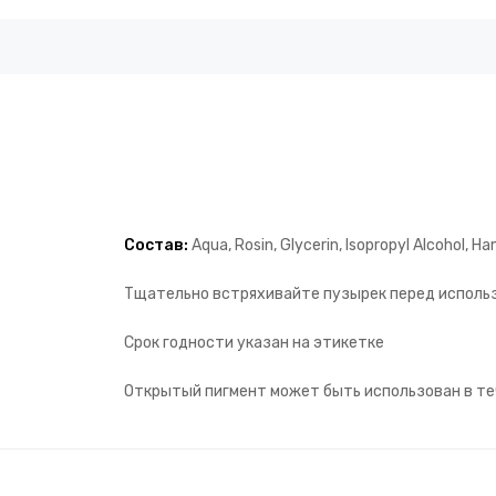
Состав:
Aqua, Rosin, Glycerin, Isopropyl Alcohol, 
Тщательно встряхивайте пузырек перед исполь
Срок годности указан на этикетке
Открытый пигмент может быть использован в те