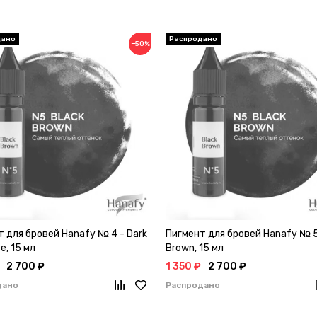
−50%
 для бровей Hanafy № 4 - Dark
Пигмент для бровей Hanafy № 5
e, 15 мл
Brown, 15 мл
2 700 ₽
1 350 ₽
2 700 ₽
дано
Распродано