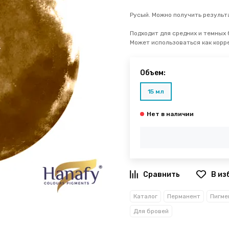
Русый. Можно получить результа
Подходит для средних и темных 
Может использоваться как корр
Объем:
15 мл
В из
Каталог
Перманент
Пигме
Для бровей