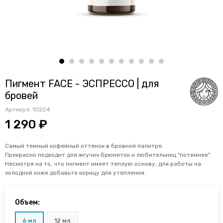
Пигмент FACE - ЭСПРЕССО | для
бровей
Артикул:
10204
1 290 ₽
Самый темный кофейный оттенок в бровной палитре.
Прекрасно подходит для жгучих брюнеток и любительниц "потемнее".
Несмотря на то, что пигмент имеет теплую основу, для работы на
холодной коже добавьте корицу для утепления.
Объем:
6 мл
12 мл