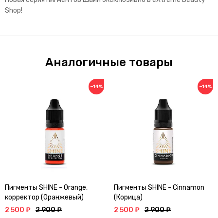
Shop!
Аналогичные товары
−14%
−14%
Пигменты SHINE - Orange,
Пигменты SHINE - Cinnamon
корректор (Оранжевый)
(Корица)
2 500 ₽
2 900 ₽
2 500 ₽
2 900 ₽