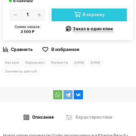
В корзину
Сумма заказа:
Заказ в один клик
2 500 ₽
В избранное
Каталог
Перманент
Пигменты
SHINE
SHINE
Пигменты для губ
Описание
Характеристики
Новая серия пигментов Шайн эксклюзивно в eXtreme Beauty