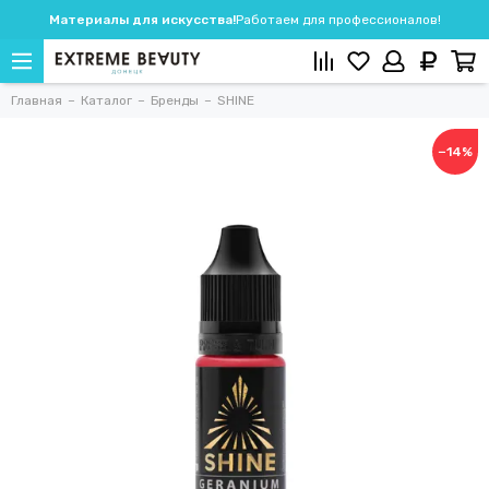
Материалы для искусства!
Работаем для профессионалов!
Главная
Каталог
Бренды
SHINE
−14%