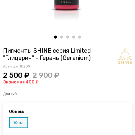
Пигменты SHINE серия Limited
"Глицерин" - Герань (Geranium)
Артикул:
10239
2 500 ₽
2 900 ₽
Экономия 400 ₽
Для губ
Объем:
10 мл