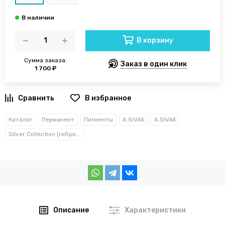
В корзину
Сумма заказа:
Заказ в один клик
1 700 ₽
В избранное
Каталог
Перманент
Пигменты
A.SIVAK
A.SIVAK
Silver Collection (гибриды)
Описание
Характеристики