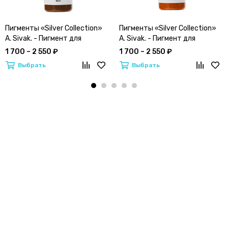
Пигменты «Silver Collection»
Пигменты «Silver Collection»
A. Sivak. - Пигмент для
A. Sivak. - Пигмент для
татуажа бровей "Блонд"
татуажа бровей "Антигрей"
1 700 – 2 550 ₽
1 700 – 2 550 ₽
Выбрать
Выбрать