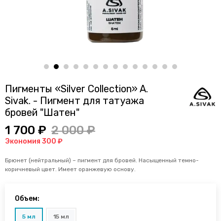
Пигменты «Silver Collection» A.
Sivak. - Пигмент для татуажа
бровей "Шатен"
1 700 ₽
2 000 ₽
Экономия 300 ₽
Брюнет (нейтральный) – пигмент для бровей. Насыщенный темно-
коричневый цвет. Имеет оранжевую основу.
Объем:
5 мл
15 мл