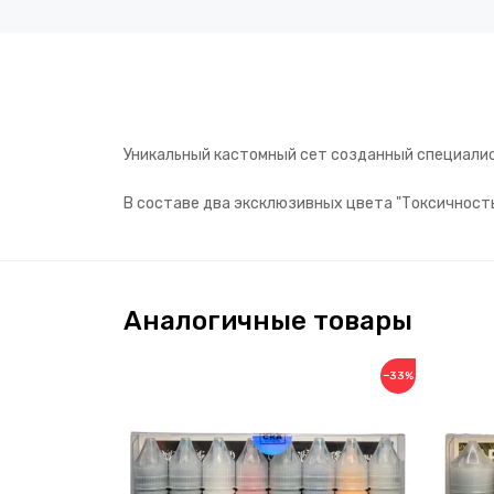
Уникальный кастомный сет созданный специал
В составе два эксклюзивных цвета "Токсичность
Аналогичные товары
−33%