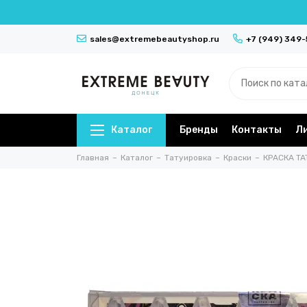
sales@extremebeautyshop.ru
+7 (949) 349
Каталог
Бренды
Контакты
Л
Главная
Каталог
Татуировка
Краски
КРАСКА TA