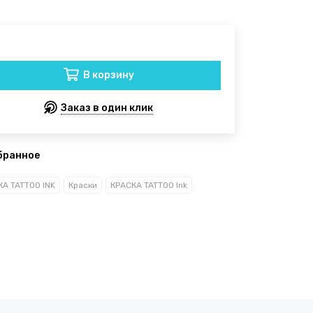
В корзину
Заказ в один клик
бранное
А TATTOO INK
Краски
КРАСКА TATTOO Ink