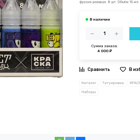
фуксия розовая. 8 шт. Объём 15 мл.
Сумма заказа:
4 000 ₽
В из
Каталог
Татуировка
КРАСК
Наборы