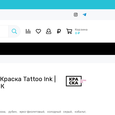
Корзина
0 ₽
Краска Tattoo Ink |
НК
роза, рубин, ярко-фиолетовый, холодный серый, кобальт,