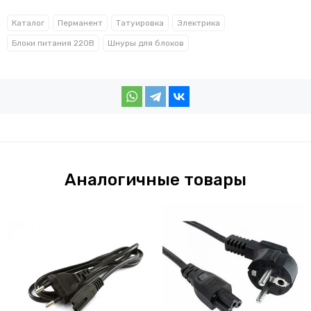
Каталог
Перманент
Татуировка
Электрика
Блоки питания 220В
Шнуры для блоков
Аналогичные товары