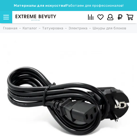
Материалы для искусства!
Работаем для профессионалов!
Главная
Каталог
Татуировка
Электрика
Шнуры для блоков