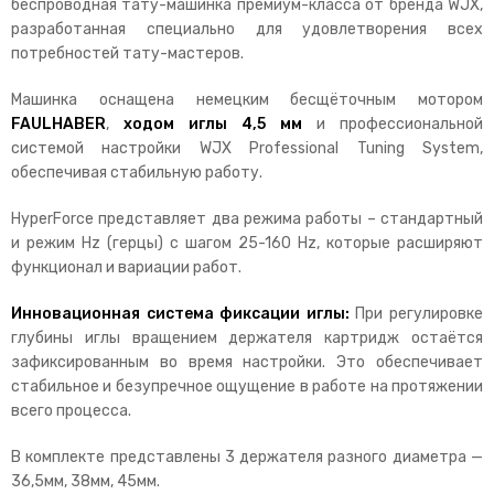
беспроводная тату-машинка премиум-класса от бренда WJX,
разработанная специально для удовлетворения всех
потребностей тату-мастеров.
Машинка оснащена немецким бесщёточным мотором
FAULHABER
,
ходом иглы 4,5 мм
и профессиональной
системой настройки WJX Professional Tuning System,
обеспечивая стабильную работу.
HyperForce представляет два режима работы – стандартный
и режим Hz (герцы) с шагом 25-160 Hz, которые расширяют
функционал и вариации работ.
Инновационная система фиксации иглы:
При регулировке
глубины иглы вращением держателя картридж остаётся
зафиксированным во время настройки. Это обеспечивает
стабильное и безупречное ощущение в работе на протяжении
всего процесса.
В комплекте представлены 3 держателя разного диаметра —
36,5мм, 38мм, 45мм.