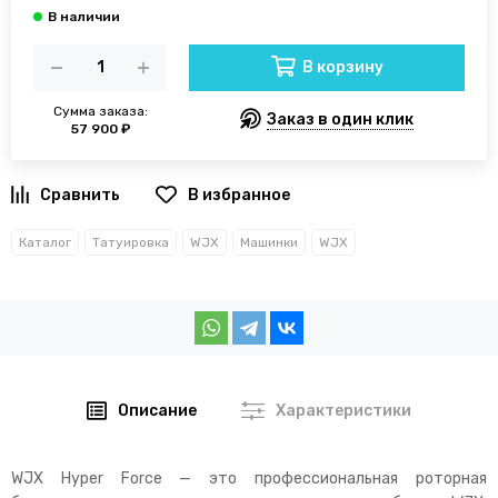
В корзину
Сумма заказа:
Заказ в один клик
57 900 ₽
В избранное
Каталог
Татуировка
WJX
Машинки
WJX
Описание
Характеристики
WJX Hyper Force — это профессиональная роторная