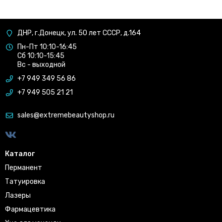
ДНР, г.Донецк, ул. 50 лет СССР, д.164
Пн-Пт 10:10-16:45
Сб 10:10-15:45
Вс - выходной
+7 949 349 56 86
+7 949 505 21 21
sales@extremebeautyshop.ru
Каталог
Перманент
Татуировка
Лазеры
Фармацевтика