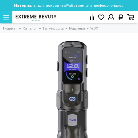
Материалы для искусства!
Работаем для профессионалов!
Главная
Каталог
Татуировка
Машинки
WJX