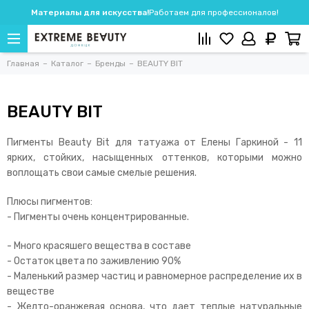
Материалы для искусства!
Работаем для профессионалов!
Главная
Каталог
Бренды
BEAUTY BIT
BEAUTY BIT
Пигменты Beauty Bit для татуажа от Елены Гаркиной - 11
ярких, стойких, насыщенных оттенков, которыми можно
воплощать свои самые смелые решения.
Плюсы пигментов:
- Пигменты очень концентрированные.
- Много красяшего вещества в составе
- Остаток цвета по заживлению 90%
- Маленький размер частиц и равномерное распределение их в
веществе
- Желто-оранжевая основа, что дает теплые натуральные