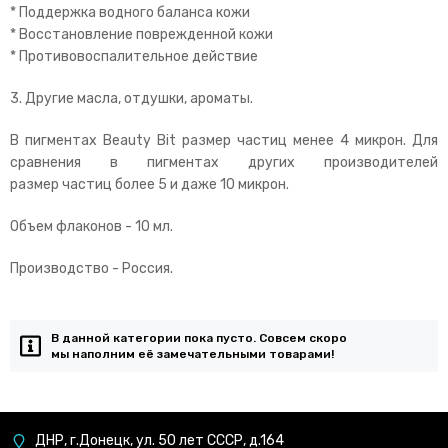
* Поддержка водного баланса кожи
* Восстановление поврежденной кожи
* Противовоспалительное действие
3. Другие масла, отдушки, ароматы.
В пигментах Beauty Bit размер частиц менее 4 микрон. Для
сравнения в пигментах других производителей
размер частиц более 5 и даже 10 микрон.
Объем флаконов - 10 мл.
Производство - Россия.
В данной категории пока пусто. Совсем скоро
мы наполним её замечательными товарами!
ДНР, г.Донецк, ул. 50 лет СССР, д.164