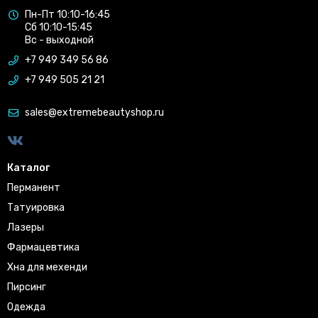
Пн-Пт 10:10-16:45
Сб 10:10-15:45
Вс - выходной
+7 949 349 56 86
+7 949 505 21 21
sales@extremebeautyshop.ru
Каталог
Перманент
Татуировка
Лазеры
Фармацевтика
Хна для мехенди
Пирсинг
Одежда