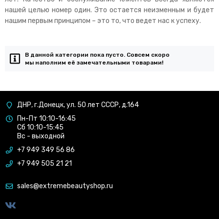
нашей целью номер один. Это остается неизменным и будет
нашим первым принципом – это то, что ведет нас к успеху.
В данной категории пока пусто. Совсем скоро
мы наполним её замечательными товарами!
ДНР, г.Донецк, ул. 50 лет СССР, д.164
Пн-Пт 10:10-16:45
Сб 10:10-15:45
Вс - выходной
+7 949 349 56 86
+7 949 505 21 21
sales@extremebeautyshop.ru