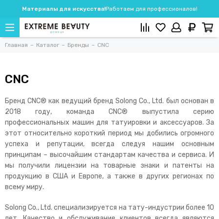
Материалы для искусства!
Работаем для профессионалов!
Главная
Каталог
Бренды
CNC
CNC
Бренд CNC® как ведущий бренд Solong Co., Ltd. был основан в
2018 году, команда CNC® выпустила серию
профессиональных машин для татуировки и аксессуаров. За
этот относительно короткий период мы добились огромного
успеха и репутации, всегда следуя нашим основным
принципам – высочайшим стандартам качества и сервиса. И
мы получили лицензии на товарные знаки и патенты на
продукцию в США и Европе, а также в других регионах по
всему миру.
Solong Co., Ltd. специализируется на тату-индустрии более 10
лет. Качество и обслуживание клиентов всегда являются