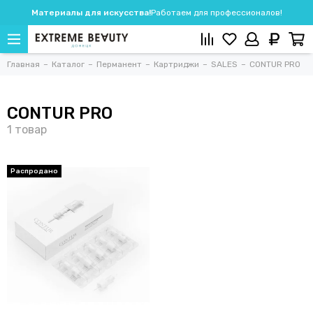
Материалы для искусства!
Работаем для профессионалов!
Главная
Каталог
Перманент
Картриджи
SALES
CONTUR PRO
CONTUR PRO