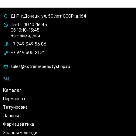
ДНР, г.Донецк, ул. 50 лет СССР, д.164
Пн-Пт 10:10-16:45
Сб 10:10-15:45
Вс - выходной
+7 949 349 56 86
+7 949 505 21 21
sales@extremebeautyshop.ru
Каталог
Перманент
Татуировка
Лазеры
Фармацевтика
Хна для мехенди