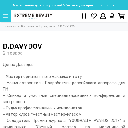
Материалы для искусства!
Работаем для профессионалов!
Главная
Каталог
Бренды
D.DAVYDOV
D.DAVYDOV
Денис Давыдов
- Мастер перманентного макияжа и тату
- Машиностроитель. Разработчик российского аппарата для
ПМ
- Спикер и участник специализированных конференций и
конгрессов
- Судья профессиональных чемпионатов
- Автор курса «Честный мастер-класс»
- Обладатель Премии журнала "YOU&HALTH AVARDS-2017" в
номинациях "Лучший мастер по медицинской