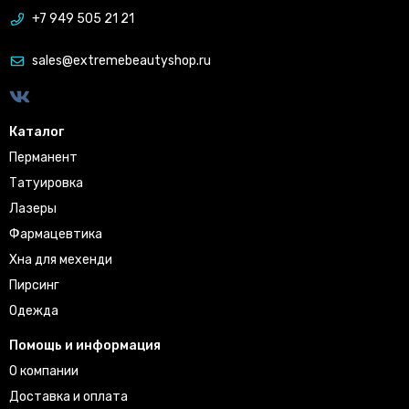
+7 949 505 21 21
sales@extremebeautyshop.ru
Каталог
Перманент
Татуировка
Лазеры
Фармацевтика
Хна для мехенди
Пирсинг
Одежда
Помощь и информация
О компании
Доставка и оплата