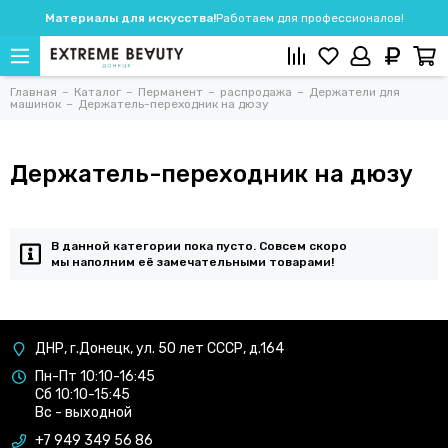
Материалы для искусства!
Работаем для профессионалов!
Главная
Каталог
Перманент
распродажа
Держатели для
машинок
Держатель-переходник на дюзу
Держатель-переходник на дюзу
В данной категории пока пусто. Совсем скоро
мы наполним её замечательными товарами!
ДНР, г.Донецк, ул. 50 лет СССР, д.164
Пн-Пт 10:10-16:45
Сб 10:10-15:45
Вс - выходной
+7 949 349 56 86