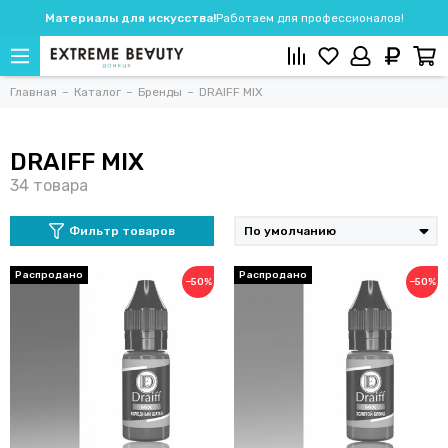
Материалы для искусства!
Работаем для профессионалов!
Главная
Каталог
Бренды
DRAIFF MIX
DRAIFF MIX
Фильтр товаров
−50%
−50%