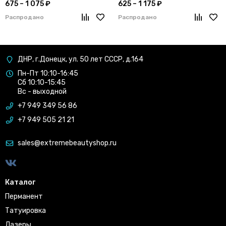
675 – 1 075 ₽
625 – 1 175 ₽
Распродано
Распродано
ДНР, г.Донецк, ул. 50 лет СССР, д.164
Пн-Пт 10:10-16:45
Сб 10:10-15:45
Вс - выходной
+7 949 349 56 86
+7 949 505 21 21
sales@extremebeautyshop.ru
Каталог
Перманент
Татуировка
Лазеры