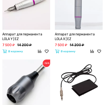
Аппарат для перманента
Аппарат для перманента
LOLA Y | EZ
LOLA X | EZ
7 500 ₽
14 200 ₽
7 500 ₽
14 200 ₽
В корзину
В корзину
−16%