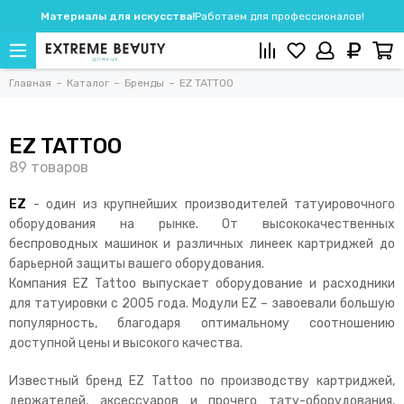
Материалы для искусства!
Работаем для профессионалов!
Главная
Каталог
Бренды
EZ TATTOO
EZ TATTOO
EZ
- один из крупнейших производителей татуировочного
оборудования на рынке. От высококачественных
беспроводных машинок и различных линеек картриджей до
барьерной защиты вашего оборудования.
Компания EZ Tattoo
выпускает оборудование и расходники
для татуировки с 2005 года. Модули EZ – завоевали большую
популярность, благодаря оптимальному соотношению
доступной цены и высокого качества.
Известный бренд EZ Tattoo по производству картриджей,
держателей, аксессуаров и прочего тату-оборудования,