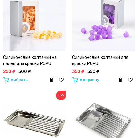
Силиконовые колпачки на
Силиконовые колпачки для
палец для краски POPU
краски POPU
250 ₽
500 ₽
350 ₽
550 ₽
Выбрать
В корзину
−6%