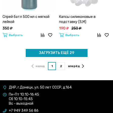
Спрей батл 500 мл с мягкой
Капсы силиконовые в
лейкой
подставку (S,M)
350 ₽
190 ₽
250 ₽
Выбрать
Выбрать
ЗАГРУЗИТЬ ЕЩЁ 29
назад
1
2
вперёд
ДНР, г.Донецк, ул. 50 лет СССР, д.164
Пн-Пт 10:10-16:45
Сб 10:10-15:45
Вс - выходной
+7 949 349 56 86