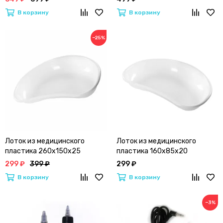
В корзину
В корзину
−25%
Лоток из медицинского
Лоток из медицинского
пластика 260х150х25
пластика 160х85х20
299 ₽
399 ₽
299 ₽
В корзину
В корзину
−3%