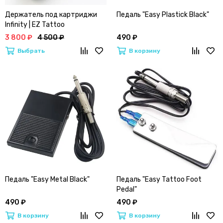
Держатель под картриджи
Педаль "Easy Plastick Black"
Infinity | EZ Tattoo
3 800 ₽
4 500 ₽
490 ₽
Выбрать
В корзину
Педаль "Easy Metal Black"
Педаль "Easy Tattoo Foot
Pedal"
490 ₽
490 ₽
В корзину
В корзину