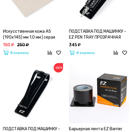
Искусственная кожа A5
ПОДСТАВКА ПОД МАШИНКУ -
(190х145) мм 1.0 мм | серая
EZ PEN TRAY ПРОЗРАЧНАЯ
150 ₽
250 ₽
345 ₽
В корзину
В корзину
−22%
ПОДСТАВКА ПОД МАШИНКУ -
Барьерная лента EZ Barrier