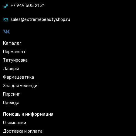
+7 949 505 21 21
sales@extremebeautyshop.ru
Каталог
Перманент
Татуировка
Лазеры
Фармацевтика
Хна для мехенди
Пирсинг
Одежда
Помощь и информация
О компании
Доставка и оплата