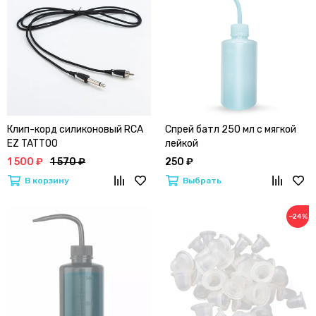
Клип-корд силиконовый RCA
Спрей батл 250 мл с мягкой
EZ TATTOO
лейкой
1 500 ₽
1 570 ₽
250 ₽
В корзину
Выбрать
−24%