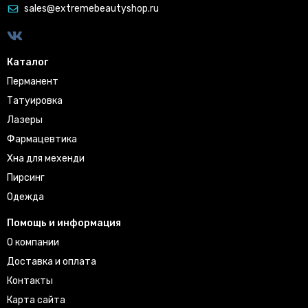
sales@extremebeautyshop.ru
Каталог
Перманент
Татуировка
Лазеры
Фармацевтика
Хна для мехенди
Пирсинг
Одежда
Помощь и информация
О компании
Доставка и оплата
Контакты
Карта сайта