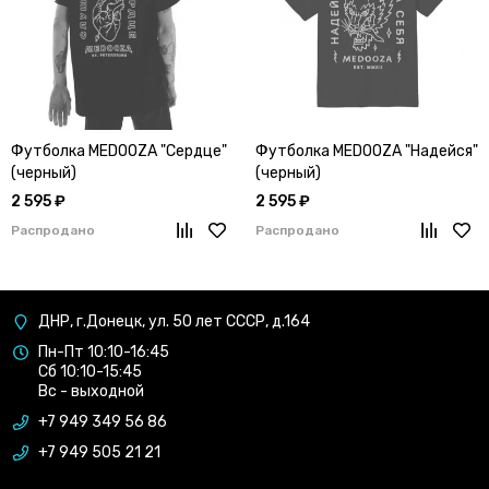
Футболка MEDOOZA "Сердце"
Футболка MEDOOZA "Надейся"
(черный)
(черный)
2 595 ₽
2 595 ₽
Распродано
Распродано
ДНР, г.Донецк, ул. 50 лет СССР, д.164
Пн-Пт 10:10-16:45
Сб 10:10-15:45
Вс - выходной
+7 949 349 56 86
+7 949 505 21 21