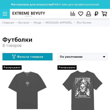
Материалы для искусства!
Работаем для профессионалов!
Главная
Каталог
Мода
MEDOOZA APPAREL
Футболки
Футболки
Фильтр товаров