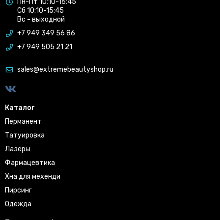
Пн-Пт 10:10-16:45
Сб 10:10-15:45
Вс - выходной
+7 949 349 56 86
+7 949 505 21 21
sales@extremebeautyshop.ru
Каталог
Перманент
Татуировка
Лазеры
Фармацевтика
Хна для мехенди
Пирсинг
Одежда