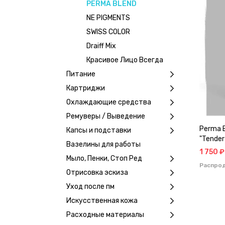
PERMA BLEND
NE PIGMENTS
SWISS COLOR
Draiff Mix
Красивое Лицо Всегда
Питание
Картриджи
Охлаждающие средства
Ремуверы / Выведение
Perma B
Капсы и подставки
"Tender
Вазелины для работы
1 750 ₽
Мыло, Пенки, Стоп Ред
Распро
Отрисовка эскиза
Уход после пм
Искусственная кожа
Расходные материалы