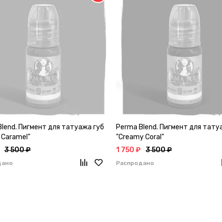
lend. Пигмент для татуажа губ
Perma Blend. Пигмент для тату
 Caramel"
"Creamy Coral"
3 500 ₽
1 750 ₽
3 500 ₽
дано
Распродано