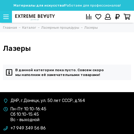
Материалы для искусства!
Работаем для профессионалов!
Главная
Каталог
Лазерные процедуры
Лазеры
Лазеры
В данной категории пока пусто. Совсем скоро
мы наполним её замечательными товарами!
ДНР, г.Донецк, ул. 50 лет СССР, д.164
Пн-Пт 10:10-16:45
Сб 10:10-15:45
Вс - выходной
+7 949 349 56 86