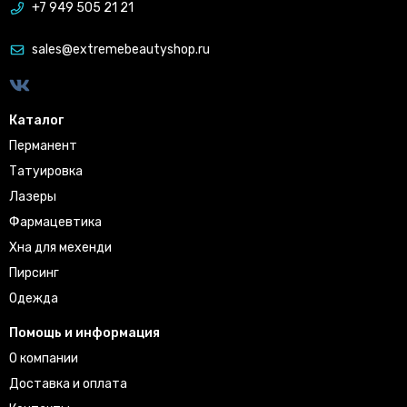
+7 949 505 21 21
sales@extremebeautyshop.ru
Каталог
Перманент
Татуировка
Лазеры
Фармацевтика
Хна для мехенди
Пирсинг
Одежда
Помощь и информация
О компании
Доставка и оплата