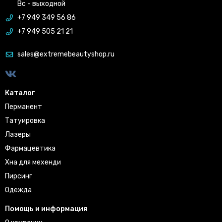
Вс - выходной
+7 949 349 56 86
+7 949 505 21 21
sales@extremebeautyshop.ru
Каталог
Перманент
Татуировка
Лазеры
Фармацевтика
Хна для мехенди
Пирсинг
Одежда
Помощь и информация