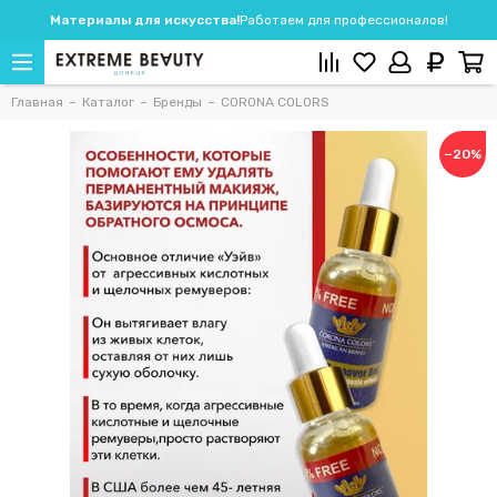
Материалы для искусства!
Работаем для профессионалов!
Главная
Каталог
Бренды
CORONA COLORS
−20%