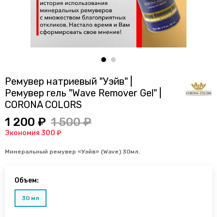
Ремувер натриевый "Уэйв" |
Ремувер гель "Wave Remover Gel" |
CORONA COLORS
1 200 ₽
1 500 ₽
Экономия 300 ₽
Минеральный ремувер
«Уэйв» (
Wave
) 30мл.
Объем:
30 мл