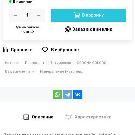
В корзину
Сумма заказа:
Заказ в один клик
1 200 ₽
В избранное
Каталог
Перманент
Татуировка
CORONA COLORS
Выведение тату
Минеральные (натриевые)
Описание
Характеристики