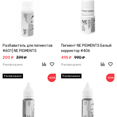
Разбавитель для пигментов
Пигмент NE PIGMENTS Белый
#601 | NE PIGMENTS
корректор #406
200 ₽
399 ₽
495 ₽
990 ₽
Распродано
Распродано
−50%
−50%