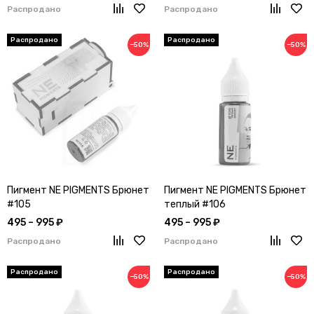
Распродано
Распродано
−50%
−50%
Пигмент NE PIGMENTS Брюнет
Пигмент NE PIGMENTS Брюнет
#105
теплый #106
495 – 995 ₽
495 – 995 ₽
Распродано
Распродано
−50%
−50%