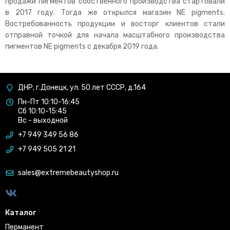
продажи пигментов собственного производства стартовали
в 2017 году. Тогда же открылся магазин NE pigments.
Востребованность продукции и восторг клиентов стали
отправной точкой для начала масштабного производства
пигментов NE pigments с декабря 2019 года.
ДНР, г.Донецк, ул. 50 лет СССР, д.164
Пн-Пт 10:10-16:45
Сб 10:10-15:45
Вс - выходной
+7 949 349 56 86
+7 949 505 21 21
sales@extremebeautyshop.ru
Каталог
Перманент