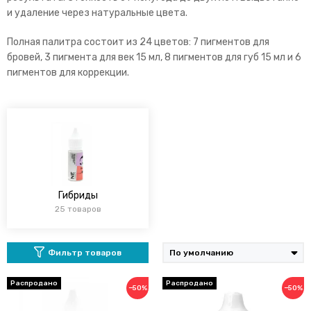
и удаление через натуральные цвета.
Полная палитра состоит из 24 цветов: 7 пигментов для
бровей, 3 пигмента для век 15 мл, 8 пигментов для губ 15 мл и 6
пигментов для коррекции.
Гибриды
25 товаров
Фильтр товаров
−50%
−50%