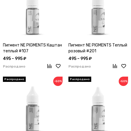
Пигмент NE PIGMENTS Каштан
Пигмент NE PIGMENTS Теплый
теплый #107
розовый #201
495 – 995 ₽
495 – 995 ₽
Распродано
Распродано
−50%
−50%