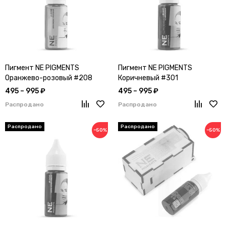
Пигмент NE PIGMENTS
Пигмент NE PIGMENTS
Оранжево-розовый #208
Коричневый #301
495 – 995 ₽
495 – 995 ₽
Распродано
Распродано
−50%
−50%