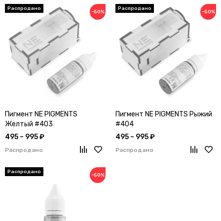
−50%
−50%
Пигмент NE PIGMENTS
Пигмент NE PIGMENTS Рыжий
Желтый #403
#404
495 – 995 ₽
495 – 995 ₽
Распродано
Распродано
−50%