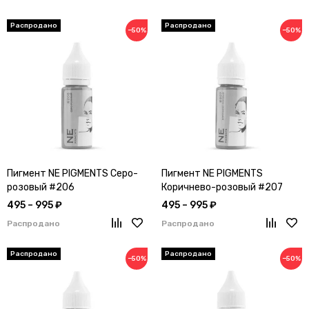
−50%
−50%
Пигмент NE PIGMENTS Серо-
Пигмент NE PIGMENTS
розовый #206
Коричнево-розовый #207
495 – 995 ₽
495 – 995 ₽
Распродано
Распродано
−50%
−50%