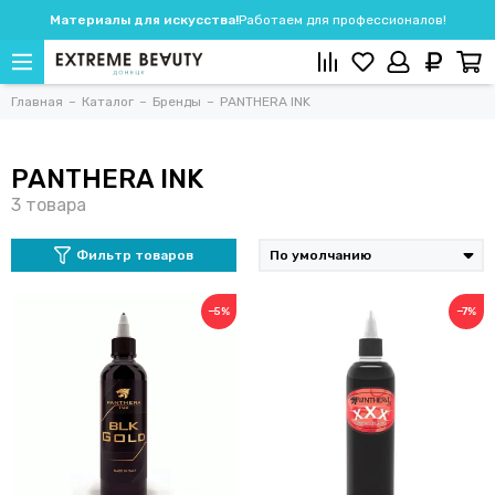
Материалы для искусства!
Работаем для профессионалов!
Главная
Каталог
Бренды
PANTHERA INK
PANTHERA INK
Фильтр товаров
−5%
−7%