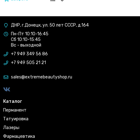
ДНР, г.Донецк, ул. 50 лет СССР, д.164
Пн-Пт 10:10-16:45
Сб 10:10-15:45
Вс - выходной
+7 949 349 56 86
+7 949 505 21 21
sales@extremebeautyshop.ru
Каталог
Перманент
Татуировка
Лазеры
Фармацевтика