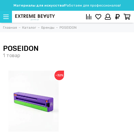
Материалы для искусства!
Работаем для профессионалов!
Главная
Каталог
Бренды
POSEIDON
POSEIDON
−32%