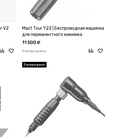
r V2
Mast Tour Y22 | Беспроводная машинка
для перманентного макияжа
11 500 ₽
Распродано