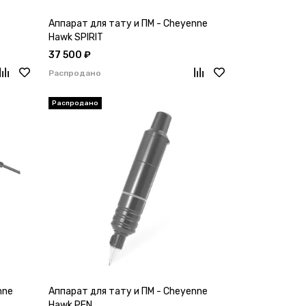
Аппарат для тату и ПМ - Cheyenne
Hawk SPIRIT
37 500 ₽
Распродано
nne
Аппарат для тату и ПМ - Cheyenne
Hawk PEN