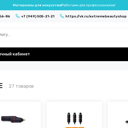
Материалы для искусства!
Работаем для профессионалов!
-56-86
+7 (949) 505-21-21
https://vk.ru/extremebeautyshop
ичный кабинет
E