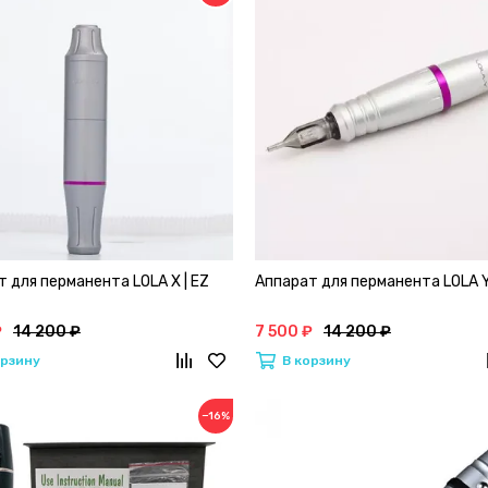
 для перманента LOLA X | EZ
Аппарат для перманента LOLA Y
₽
14 200 ₽
7 500 ₽
14 200 ₽
орзину
В корзину
−16%