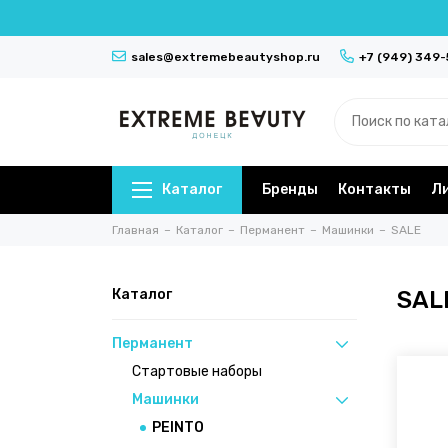
sales@extremebeautyshop.ru
+7 (949) 349
Каталог
Бренды
Контакты
Л
Главная
Каталог
Перманент
Машинки
SALE
Каталог
SAL
Перманент
Стартовые наборы
Машинки
PEINTO