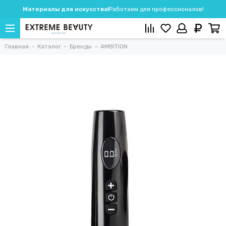
Материалы для искусства!
Работаем для профессионалов!
Главная
Каталог
Бренды
AMBITION