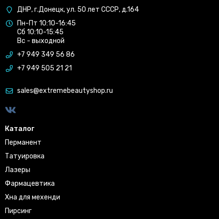
ДНР, г.Донецк, ул. 50 лет СССР, д.164
Пн-Пт 10:10-16:45
Сб 10:10-15:45
Вс - выходной
+7 949 349 56 86
+7 949 505 21 21
sales@extremebeautyshop.ru
Каталог
Перманент
Татуировка
Лазеры
Фармацевтика
Хна для мехенди
Пирсинг