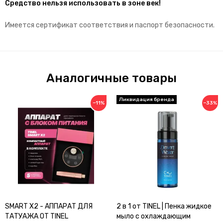
Средство нельзя использовать в зоне век!
Имеется сертификат соответствия и паспорт безопасности.
Аналогичные товары
−11%
−33%
SMART X2 - АППАРАТ ДЛЯ
2 в 1 от TINEL | Пенка жидкое
ТАТУАЖА ОТ TINEL
мыло с охлаждающим