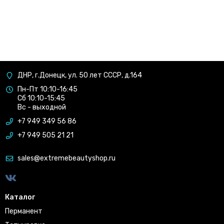
ДНР, г.Донецк, ул. 50 лет СССР, д.164
Пн-Пт 10:10-16:45
Сб 10:10-15:45
Вс - выходной
+7 949 349 56 86
+7 949 505 21 21
sales@extremebeautyshop.ru
Каталог
Перманент